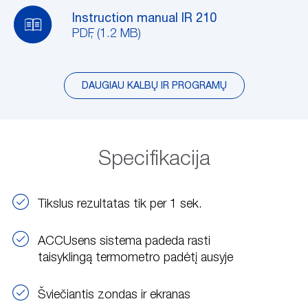
Instruction manual IR 210
PDF, (1.2 MB)
DAUGIAU KALBŲ IR PROGRAMŲ
Specifikacija
Tikslus rezultatas tik per 1 sek.
ACCUsens sistema padeda rasti
taisyklingą termometro padėtį ausyje
Šviečiantis zondas ir ekranas