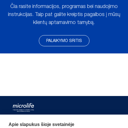
Čia rasite informacijos, programas bei naudojimo
instrukcijas. Taip pat galite kreiptis pagalbos į mūsų
klientų aptarnavimo tarnybą.
PALAIKYMO SRITIS
Apie slapukus šioje svetainėje
Palaikymas ir pagalba