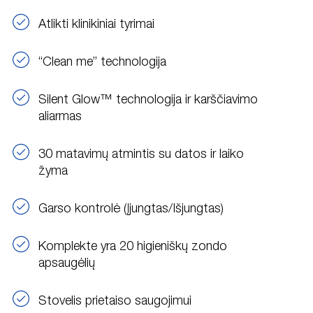
Atlikti klinikiniai tyrimai
“Clean me” technologija
Silent Glow™ technologija ir karščiavimo
aliarmas
30 matavimų atmintis su datos ir laiko
žyma
Garso kontrolė (Įjungtas/Išjungtas)
Komplekte yra 20 higieniškų zondo
apsaugėlių
Stovelis prietaiso saugojimui