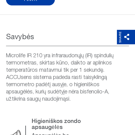
SHARE
Savybės
Microlife IR 210 yra infraraudonųjų (IR) spindulių
termometras, skirtas kūno, daikto ar aplinkos
temperatūros matavmui tik per 1 sekundę.
ACCUsens sistema padeda rasti taisyklingą
termometro padėtį ausyje, o higieniškos
apsaugėlės, kurių sudėtyje nėra bisfenolio-A,
užtikrina saugų naudojimąsi.
Higieniškos zondo
apsaugėlės