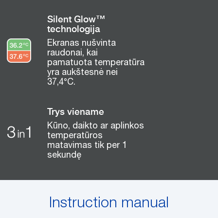
Silent Glow™
technologija
Ekranas nušvinta
raudonai, kai
pamatuota temperatūra
yra aukštesnė nei
37,4°C.
Trys viename
Kūno, daikto ar aplinkos
temperatūros
matavimas tik per 1
sekundę
Instruction manual