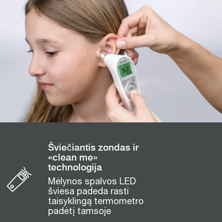
Šviečiantis zondas ir
«clean me»
technologija
Mėlynos spalvos LED
šviesa padeda rasti
taisyklingą termometro
padėtį tamsoje