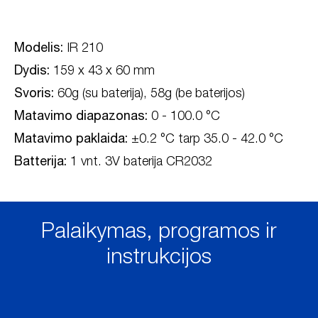
Modelis:
IR 210
Dydis:
159 x 43 x 60 mm
Svoris:
60g (su baterija), 58g (be baterijos)
Matavimo diapazonas:
0 - 100.0 °C
Matavimo paklaida:
±0.2 °C tarp 35.0 - 42.0 °C
Batterija:
1 vnt. 3V baterija CR2032
Palaikymas, programos ir
instrukcijos